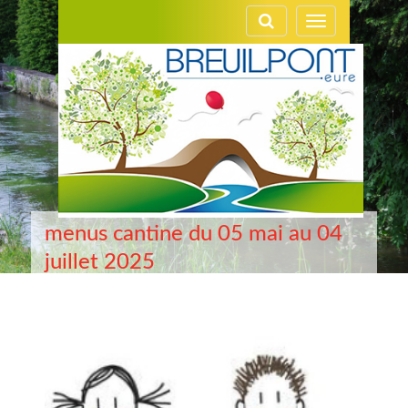
Gestion des traceurs
Toggle
navigation
menus cantine du 05 mai au 04
juillet 2025