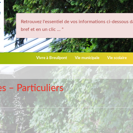
Retrouvez l'essentiel de vos informations ci-dessous d
bref et en un clic ... "
Vivre à Breuilpont
Vie municipale
Vie scolaire
 – Particuliers