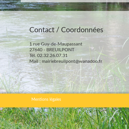
Contact / Coordonnées
1 rue Guy-de-Maupassant
27640 - BREUILPONT
Tél. 02.32.26.07.31
Mail : mairiebreuilpont@wanadoo.fr
Mentions légales