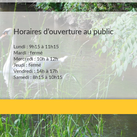
Horaires d’ouverture au public
Lundi : 9h15 à 11h15
Mardi : fermé
Mercredi : 10h à 12h
Jeudi : fermé
Vendredi : 14h à 17h
Samedi : 8h15 à 10h15