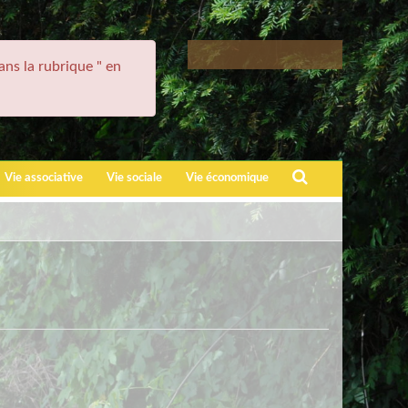
ans la rubrique " en
Recherche
Vie associative
Vie sociale
Vie économique