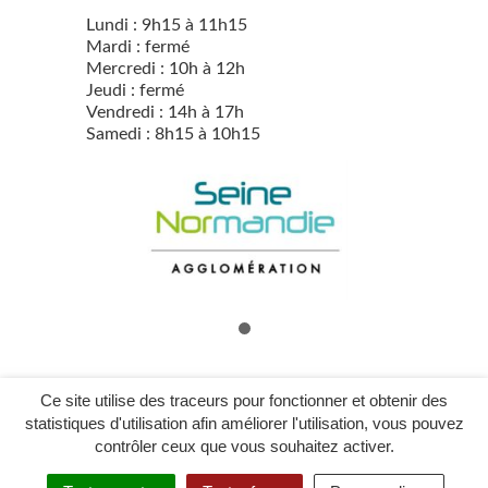
Lundi : 9h15 à 11h15
Mardi : fermé
Mercredi : 10h à 12h
Jeudi : fermé
Vendredi : 14h à 17h
Samedi : 8h15 à 10h15
Ce site utilise des traceurs pour fonctionner et obtenir des
statistiques d'utilisation afin améliorer l'utilisation, vous pouvez
Mentions légales
contrôler ceux que vous souhaitez activer.