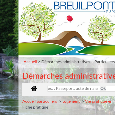
Gestion des traceurs
Accueil
>
Démarches administratives – Particuliers
Démarches administratives
Accueil particuliers
>
Logement
>
Vie pratique en 
Fiche pratique