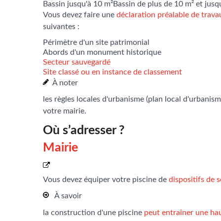
Bassin jusqu'à 10 m²
Bassin de plus de 10 m² et jusq
Vous devez faire une
déclaration préalable de trava
suivantes :
Périmètre d'un site patrimonial
Abords d'un monument historique
Secteur sauvegardé
Site classé ou en instance de classement
À noter
les règles locales d'urbanisme (plan local d'urbani
votre mairie.
Où s’adresser ?
Mairie
Vous devez équiper votre piscine de
dispositifs de 
À savoir
la construction d'une piscine
peut entraîner une ha