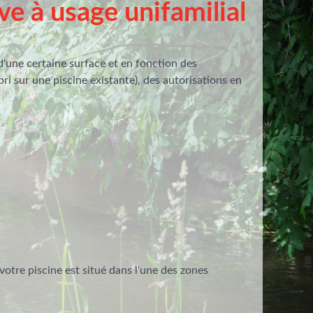
ve à usage unifamilial
d'une certaine surface et en fonction des
ri sur une piscine existante), des autorisations en
votre piscine est situé dans l'une des zones