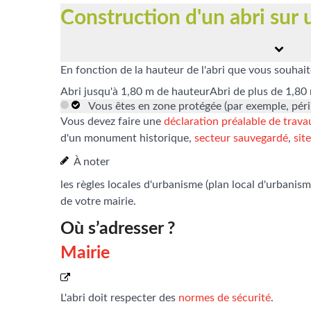
Construction d'un abri sur 
En fonction de la hauteur de l'abri que vous souhait
Abri jusqu'à 1,80 m de hauteur
Abri de plus de 1,80
Vous êtes en zone protégée (par exemple, périm
Vous devez faire une
déclaration préalable de trava
d'un monument historique,
secteur sauvegardé
,
sit
À noter
les règles locales d'urbanisme (plan local d'urbani
de votre mairie.
Où s’adresser ?
Mairie
L'abri doit respecter des
normes de sécurité
.