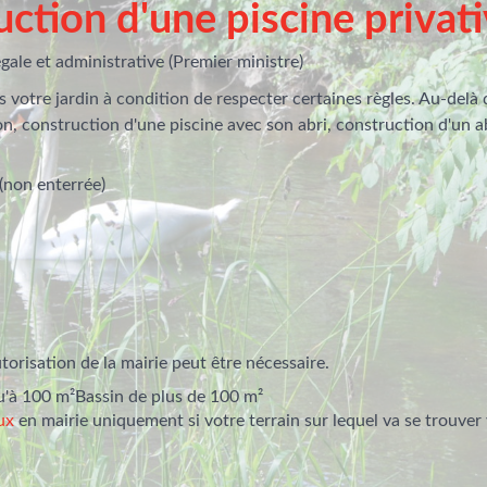
uction d'une piscine privati
gale et administrative (Premier ministre)
 votre jardin à condition de respecter certaines règles. Au-delà 
on, construction d'une piscine avec son abri, construction d'un ab
 (non enterrée)
orisation de la mairie peut être nécessaire.
u'à 100 m²
Bassin de plus de 100 m²
ux
en mairie uniquement si votre terrain sur lequel va se trouver 