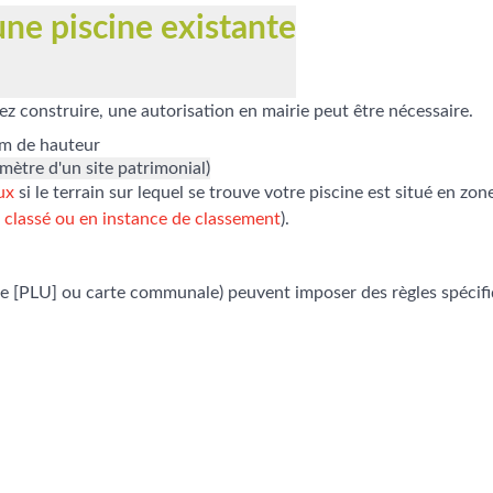
une piscine existante
ez construire, une autorisation en mairie peut être nécessaire.
 m de hauteur
ètre d'un site patrimonial)
ux
si le terrain sur lequel se trouve votre piscine est situé en zo
e classé ou en instance de classement
).
sme [PLU] ou carte communale) peuvent imposer des règles spécifi