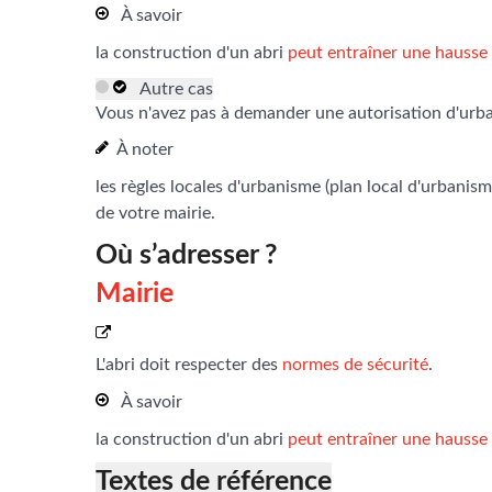
À savoir
la construction d'un abri
peut entraîner une hausse
Autre cas
Vous n'avez pas à demander une autorisation d'urba
À noter
les règles locales d'urbanisme (plan local d'urbani
de votre mairie.
Où s’adresser ?
Mairie
L'abri doit respecter des
normes de sécurité
.
À savoir
la construction d'un abri
peut entraîner une hausse
Textes de référence