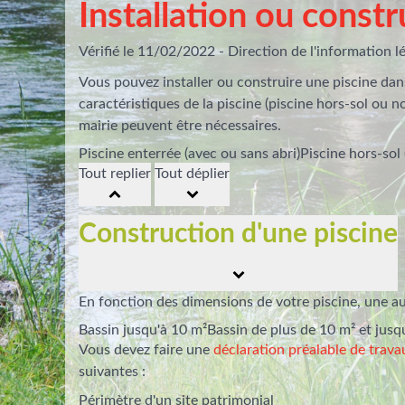
Installation ou constr
Vérifié le 11/02/2022 - Direction de l'information lé
Vous pouvez installer ou construire une piscine dans
caractéristiques de la piscine (piscine hors-sol ou n
mairie peuvent être nécessaires.
Piscine enterrée (avec ou sans abri)
Piscine hors-sol
Tout replier
Tout déplier
Construction d'une piscine
En fonction des dimensions de votre piscine, une aut
Bassin jusqu'à 10 m²
Bassin de plus de 10 m² et jusq
Vous devez faire une
déclaration préalable de trava
suivantes :
Périmètre d'un site patrimonial