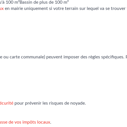
u'à 100 m²
Bassin de plus de 100 m²
ux
en mairie uniquement si votre terrain sur lequel va se trouver 
sme ou carte communale) peuvent imposer des règles spécifiques. 
sécurité
pour prévenir les risques de noyade.
usse de vos impôts locaux
.