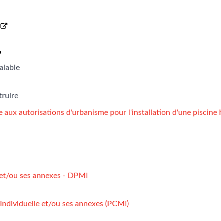
2
alable
truire
 aux autorisations d'urbanisme pour l'installation d'une piscine 
 et/ou ses annexes - DPMI
ndividuelle et/ou ses annexes (PCMI)